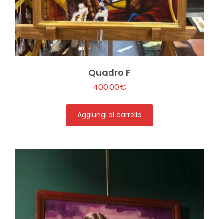
Quadro F
400.00
€
Aggiungi al carrello