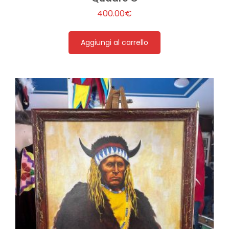
400.00
€
Aggiungi al carrello