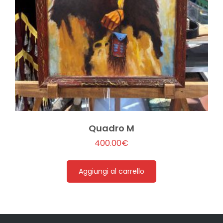
Quadro M
400.00
€
Aggiungi al carrello