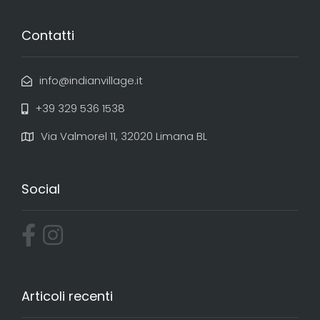
Contatti
info@indianvillage.it
+39 329 536 1538
Via Valmorel 11, 32020 Limana BL
Social
Articoli recenti