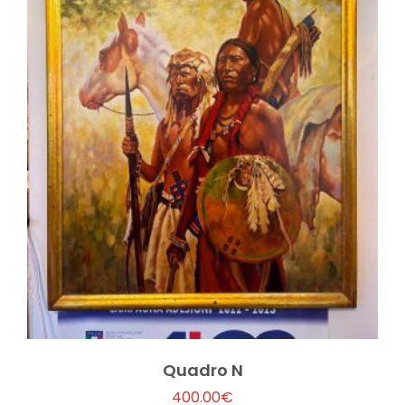
Quadro N
400.00
€