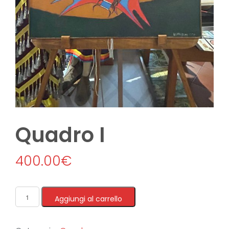
Quadro I
400.00
€
Aggiungi al carrello