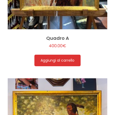
Quadro A
400.00
€
Aggiungi al carrello