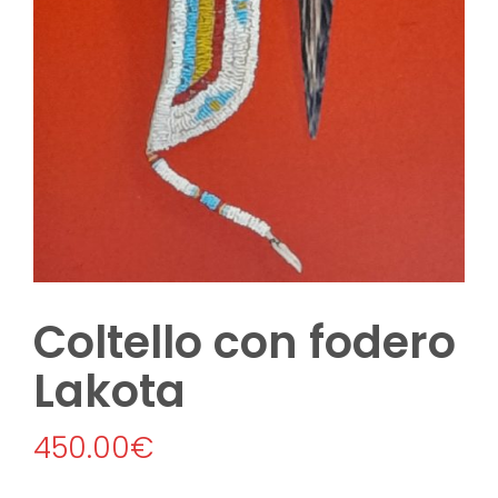
Coltello con fodero
Lakota
450.00
€