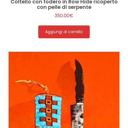
Coltello con fodero in Row Hide ricoperto
con pelle di serpente
350.00
€
Aggiungi al carrello