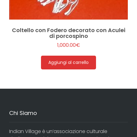
Coltello con Fodero decorato con Aculei
di porcospino
1,000.00
€
Aggiungi al carrello
Chi Siamo
Indian Village è un’associazione culturale