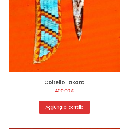
Coltello Lakota
400.00
€
Aggiungi al carrello