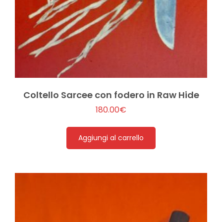
Coltello Sarcee con fodero in Raw Hide
180.00
€
Aggiungi al carrello