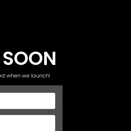
 SOON
ied when we launch!