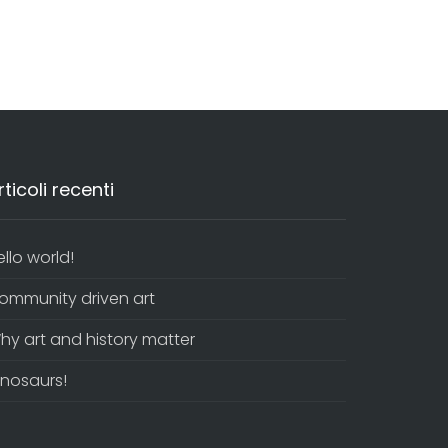
rticoli recenti
ello world!
ommunity driven art
hy art and history matter
inosaurs!