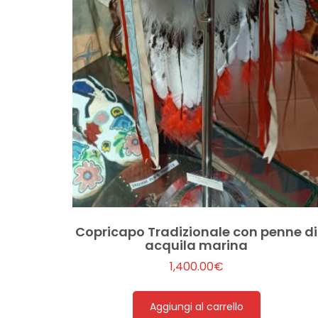
Copricapo Tradizionale con penne di
acquila marina
1,400.00
€
Aggiungi al carrello