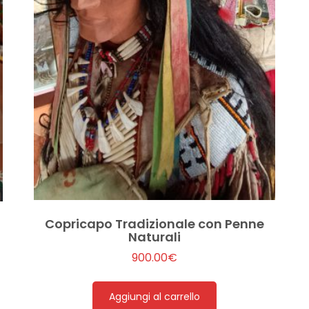
Copricapo Tradizionale con Penne
Naturali
900.00
€
Aggiungi al carrello