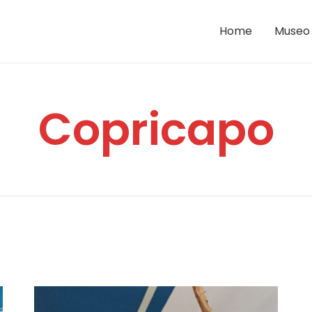
Home
Museo
Copricapo